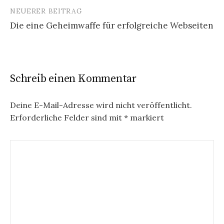
NEUERER BEITRAG
Beitrags-
Die eine Geheimwaffe für erfolgreiche Webseiten
Navigation
Schreib einen Kommentar
Deine E-Mail-Adresse wird nicht veröffentlicht.
Erforderliche Felder sind mit
*
markiert