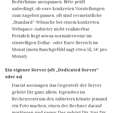
Bedürfnisse anzupassen. Bitte prüft
unbedingt, ob eure konkreten Vorstellungen
zum Angebot passen, oft sind vermeintliche
„Standard“-Wünsche bei einem konkreten
Webspace-Anbieter nicht realisierbar.
Preislich liegt sowas normalerweise im
einstelligen Dollar- oder Euro-Bereich im
Monat (mein Bauchgefühl sagt etwa 5$, 5€ pro
Monat)
Ein eigener Server (oft „Dedicated Server“
oder so)
Das ist sozusagen das Gegenteil: der Server
gehört Dir ganz allein. Irgendwo im
Rechenzentrum des Anbieters könnte jemand
ein Foto machen, einen der Rechner darauf
markieren und sagen: Der gehört Dir. Nur Dir