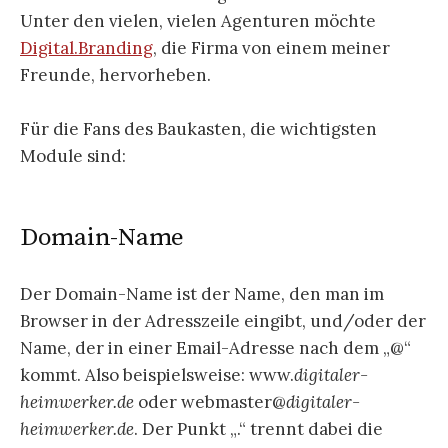
Unter den vielen, vielen Agenturen möchte
Digital.Branding
, die Firma von einem meiner
Freunde, hervorheben.
Für die Fans des Baukasten, die wichtigsten
Module sind:
Domain-Name
Der Domain-Name ist der Name, den man im
Browser in der Adresszeile eingibt, und/oder der
Name, der in einer Email-Adresse nach dem „@“
kommt. Also beispielsweise: www.
digitaler-
heimwerker.de
oder webmaster@
digitaler-
heimwerker.de
. Der Punkt „.“ trennt dabei die