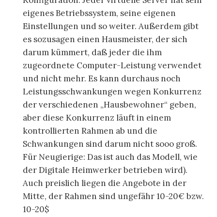
Konfiguration. Jeder virtuelle Server hat sein
eigenes Betriebssystem, seine eigenen
Einstellungen und so weiter. Außerdem gibt
es sozusagen einen Hausmeister, der sich
darum kümmert, daß jeder die ihm
zugeordnete Computer-Leistung verwendet
und nicht mehr. Es kann durchaus noch
Leistungsschwankungen wegen Konkurrenz
der verschiedenen „Hausbewohner“ geben,
aber diese Konkurrenz läuft in einem
kontrollierten Rahmen ab und die
Schwankungen sind darum nicht sooo groß.
Für Neugierige: Das ist auch das Modell, wie
der Digitale Heimwerker betrieben wird).
Auch preislich liegen die Angebote in der
Mitte, der Rahmen sind ungefähr 10-20€ bzw.
10-20$